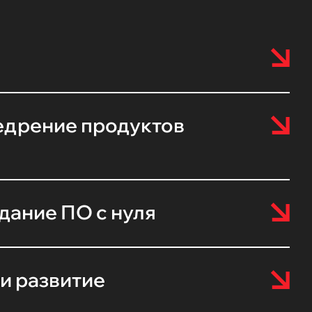
едрение продуктов
здание ПО с нуля
и развитие