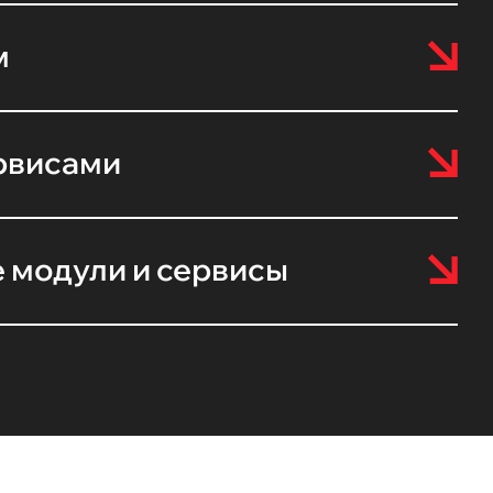
м
рвисами
 модули и сервисы