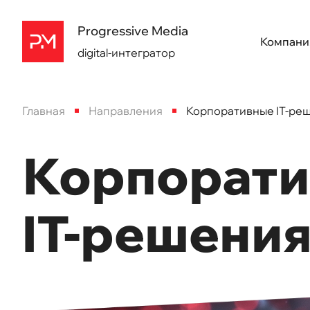
Progressive Media
Компани
digital-интегратор
Главная
Направления
Корпоративные IT-реш
Корпорат
IT-решения