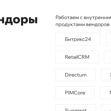
ендоры
Работаем с внутренни
продуктами вендоров
Битрикс24
RetailCRM
Directum
PIMCore
Superset