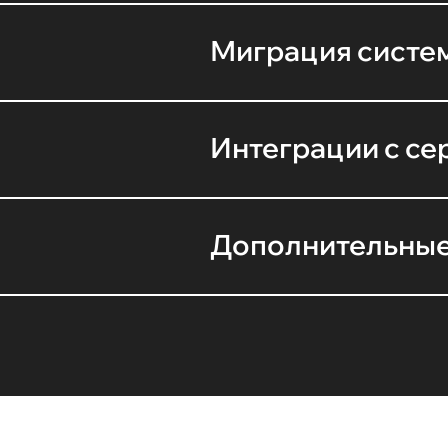
Миграция систе
Интеграции с се
Дополнительные