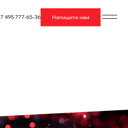
7 495 777-65-36
Напишите нам