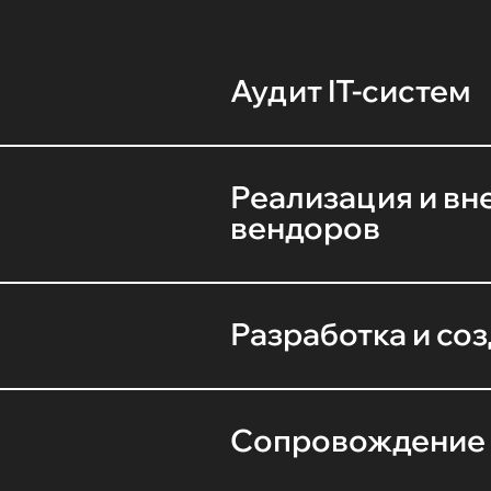
Аудит IT-систем
Реализация и вн
вендоров
Разработка и со
Сопровождение 