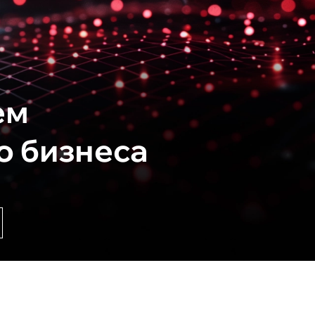
ем
о бизнеса