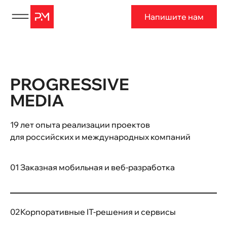
Напишите нам
PROGRESSIVE
MEDIA
19 лет опыта реализации проектов
для российских и международных компаний
01
Заказная мобильная и веб-разработка
02
Корпоративные IT-решения и сервисы