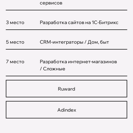
сервисов
3 место
Разработка сайтов на 1С-Битрикс
5 место
CRM-интеграторы / Дом, быт
7 место
Разработка интернет-магазинов
/ Сложные
Ruward
Adindex