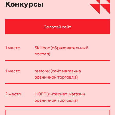
Конкурсы
Золотой сайт
1 место
Skillbox (образовательный
портал)
1 место
restore: (cайт магазина
розничной торговли)
2 место
HOFF (интернет-магазин
розничной торговли)