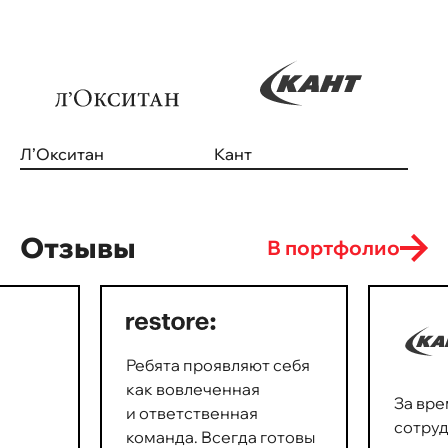
Л’Окситан
Кант
Отзывы
В портфолио
Ребята проявляют себя
как вовлеченная
За вре
и ответственная
сотру
команда. Всегда готовы