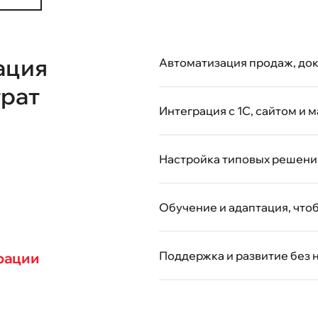
ация
Автоматизация продаж, до
трат
Интеграция с 1С, сайтом и
Настройка типовых решени
Обучение и адаптация, что
Поддержка и развитие без 
рации