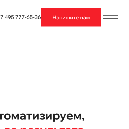
7 495 777-65-36
Напишите нам
томатизируем,