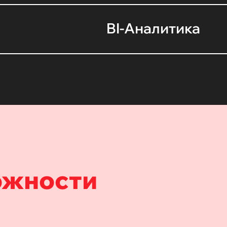
BI-Аналитика
ожности