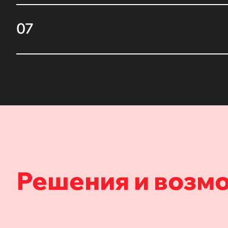
07
Решения и возм