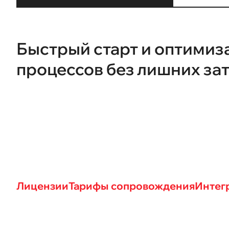
Быстрый старт и оптимиз
процессов без лишних за
Лицензии
Тарифы сопровождения
Интег