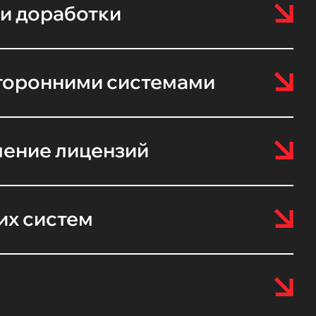
и доработки
сторонними системами
ление лицензий
их систем